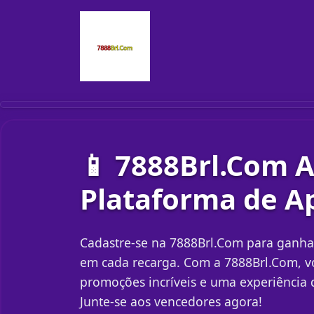
📱 7888Brl.Com 
Plataforma de A
Cadastre-se na 7888Brl.Com para ganha
em cada recarga. Com a 7888Brl.Com, v
promoções incríveis e uma experiência d
Junte-se aos vencedores agora!