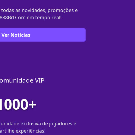
e todas as novidades, promoções e
7888Brl.Com em tempo real!
Ver Notícias
Comunidade VIP
1000+
unidade exclusiva de jogadores e
rtilhe experiências!