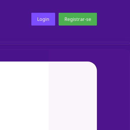
Login
Registrar-se