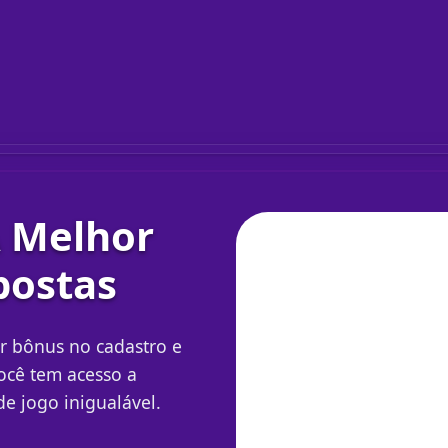
A Melhor
postas
r bônus no cadastro e
ocê tem acesso a
e jogo inigualável.