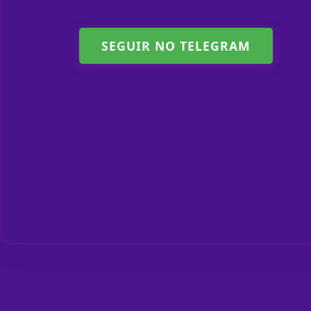
SEGUIR NO TELEGRAM