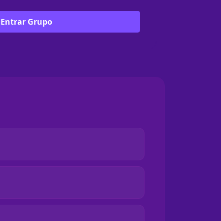
Entrar Grupo