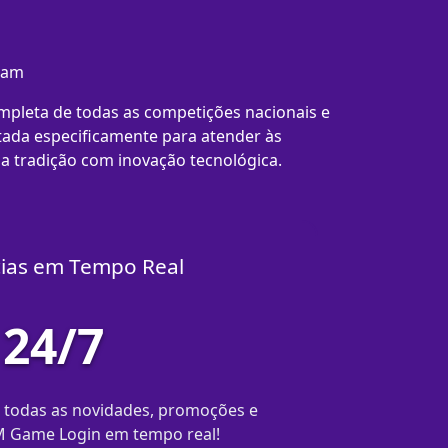
ram
mpleta de todas as competições nacionais e
etada especificamente para atender às
a tradição com inovação tecnológica.
cias em Tempo Real
24/7
e todas as novidades, promoções e
M Game Login em tempo real!