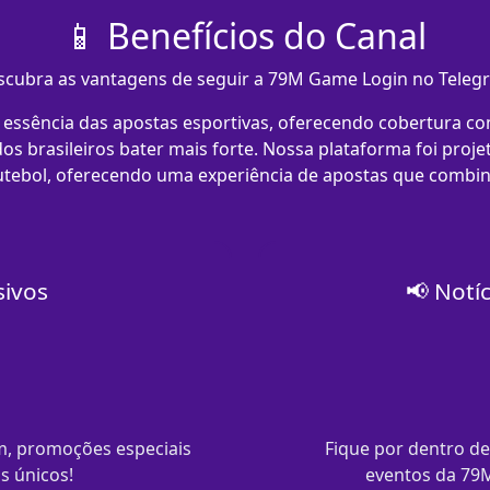
📱 Benefícios do Canal
scubra as vantagens de seguir a 79M Game Login no Teleg
essência das apostas esportivas, oferecendo cobertura co
os brasileiros bater mais forte. Nossa plataforma foi proj
tebol, oferecendo uma experiência de apostas que combin
sivos
📢 Notí
m, promoções especiais
Fique por dentro d
s únicos!
eventos da 79