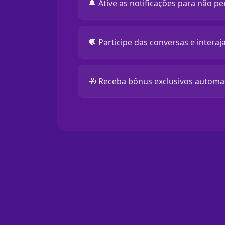
🔔 Ative as notificações para não p
💬 Participe das conversas e interaj
🎁 Receba bônus exclusivos autom