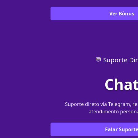
Ver Bônus
💬 Suporte Di
Cha
Suporte direto via Telegram, r
atendimento persona
Falar Suport