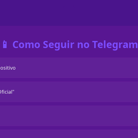
📱 Como Seguir no Telegram
ositivo
icial"