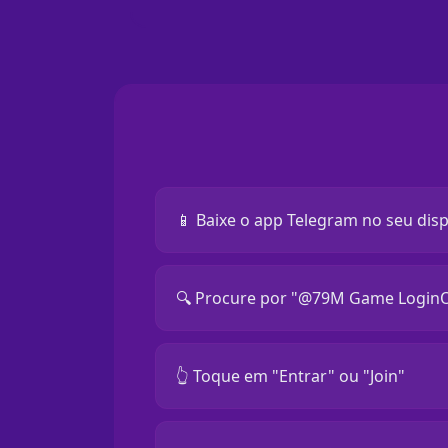
📱 Baixe o app Telegram no seu disp
🔍 Procure por "@79M Game LoginOf
👆 Toque em "Entrar" ou "Join"