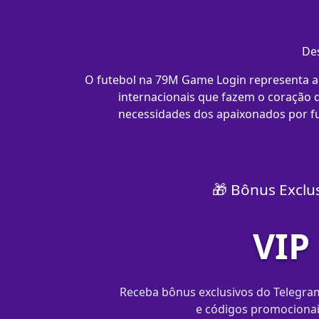
De
O futebol na 79M Game Login representa a 
internacionais que fazem o coração d
necessidades dos apaixonados por fu
🎁 Bônus Exclu
VIP
Receba bônus exclusivos do Telegra
e códigos promocionai