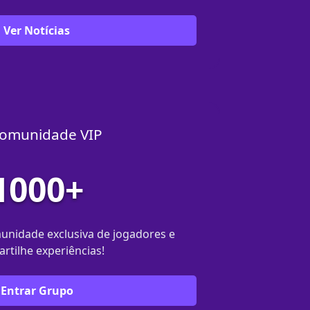
Ver Notícias
Comunidade VIP
1000+
unidade exclusiva de jogadores e
rtilhe experiências!
Entrar Grupo