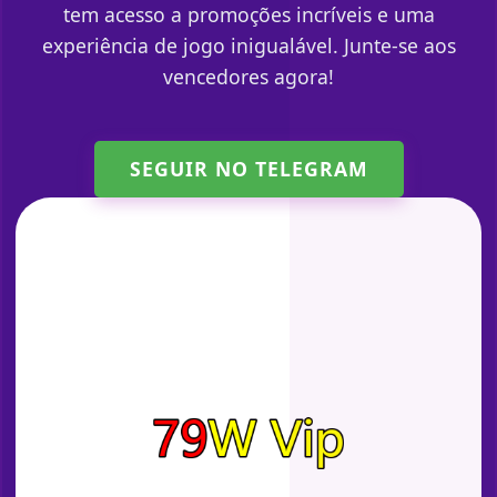
tem acesso a promoções incríveis e uma
experiência de jogo inigualável. Junte-se aos
vencedores agora!
SEGUIR NO TELEGRAM