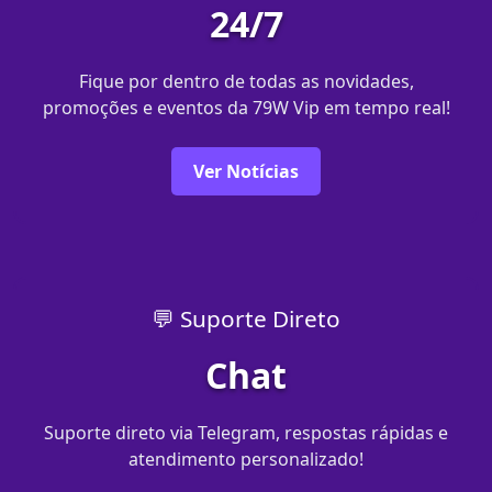
24/7
Fique por dentro de todas as novidades,
promoções e eventos da 79W Vip em tempo real!
Ver Notícias
💬 Suporte Direto
Chat
Suporte direto via Telegram, respostas rápidas e
atendimento personalizado!