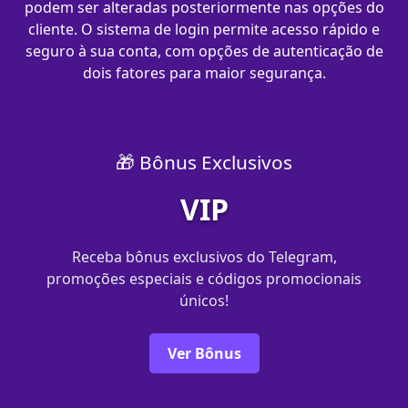
podem ser alteradas posteriormente nas opções do
cliente. O sistema de login permite acesso rápido e
seguro à sua conta, com opções de autenticação de
dois fatores para maior segurança.
🎁 Bônus Exclusivos
VIP
Receba bônus exclusivos do Telegram,
promoções especiais e códigos promocionais
únicos!
Ver Bônus