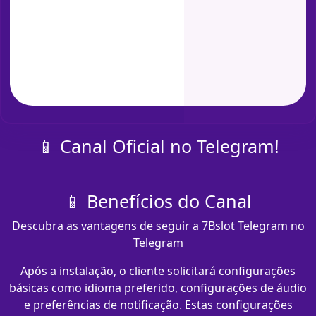
📱 Canal Oficial no Telegram!
📱 Benefícios do Canal
Descubra as vantagens de seguir a 7Bslot Telegram no
Telegram
Após a instalação, o cliente solicitará configurações
básicas como idioma preferido, configurações de áudio
e preferências de notificação. Estas configurações