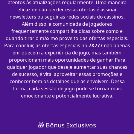
atentos às atualizações regularmente. Uma maneira
eficaz de não perder essas ofertas é assinar
newsletters ou seguir as redes sociais do cassinos.
Além disso, a comunidade de jogadores
frequentemente compartilha dicas sobre como e
quando tirar o máximo proveito das ofertas especiais.
Para concluir, as ofertas especiais no
7X777
não apenas
enriquecem a experiência de jogo, mas também
proporcionam mais oportunidades de ganhar. Para
qualquer jogador que deseje aumentar suas chances
de sucesso, é vital aproveitar essas promoções e
conhecer bem os detalhes que as envolvem. Dessa
forma, cada sessão de jogo pode se tornar mais
emocionante e potencialmente lucrativa.
🎁 Bônus Exclusivos