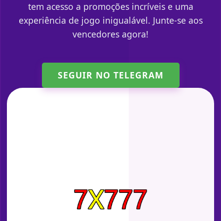
tem acesso a promoções incríveis e uma
experiência de jogo inigualável. Junte-se aos
vencedores agora!
SEGUIR NO TELEGRAM