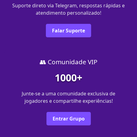
Suporte direto via Telegram, respostas rápidas e
atendimento personalizado!
Falar Suporte
👥 Comunidade VIP
1000+
Junte-se a uma comunidade exclusiva de
jogadores e compartilhe experiências!
Entrar Grupo