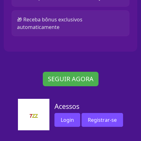
🎁 Receba bônus exclusivos
automaticamente
SEGUIR AGORA
Acessos
Login
Registrar-se