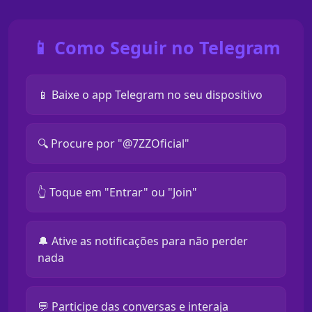
📱 Como Seguir no Telegram
📱 Baixe o app Telegram no seu dispositivo
🔍 Procure por "@7ZZOficial"
👆 Toque em "Entrar" ou "Join"
🔔 Ative as notificações para não perder
nada
💬 Participe das conversas e interaja