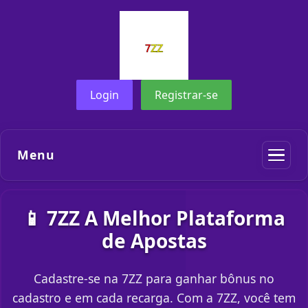
Login
Registrar-se
Menu
📱 7ZZ A Melhor Plataforma
de Apostas
Cadastre-se na 7ZZ para ganhar bônus no
cadastro e em cada recarga. Com a 7ZZ, você tem