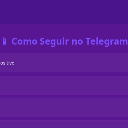
📱 Como Seguir no Telegram
ositivo