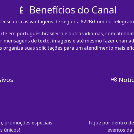
📱 Benefícios do Canal
Descubra as vantagens de seguir a 822Br.Com no Telegram
orte em português brasileiro e outros idiomas, com atendim
nviar mensagens de texto, imagens e até mesmo fazer chama
ts organiza suas solicitações para um atendimento mais efic
sivos
📢 Notí
m, promoções especiais
Fique por dentro d
s únicos!
eventos da