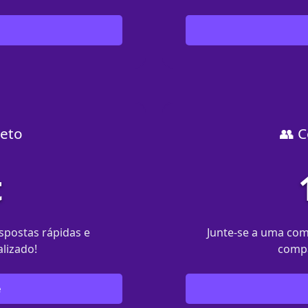
reto
👥 
t
espostas rápidas e
Junte-se a uma com
lizado!
compa
e