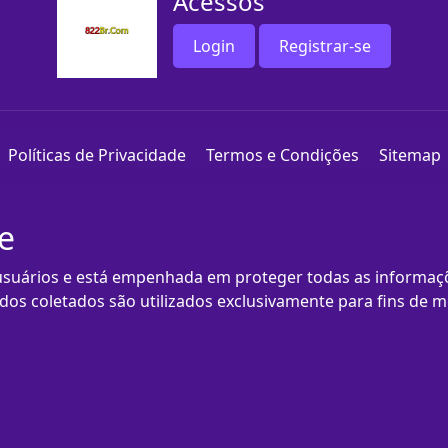
Acessos
Login
Registrar-se
Políticas de Privacidade
Termos e Condições
Sitemap
de
 usuários e está empenhada em proteger todas as informaç
os coletados são utilizados exclusivamente para fins de m