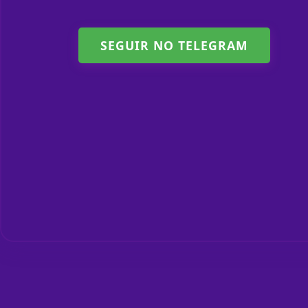
SEGUIR NO TELEGRAM