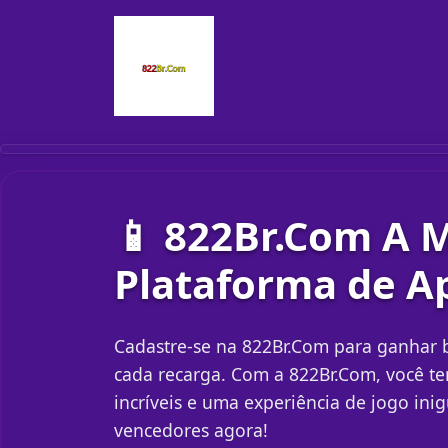
📱 822Br.Com A 
Plataforma de A
Cadastre-se na 822Br.Com para ganhar 
cada recarga. Com a 822Br.Com, você t
incríveis e uma experiência de jogo inig
vencedores agora!