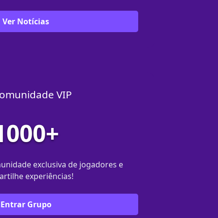
Ver Notícias
Comunidade VIP
1000+
unidade exclusiva de jogadores e
rtilhe experiências!
Entrar Grupo