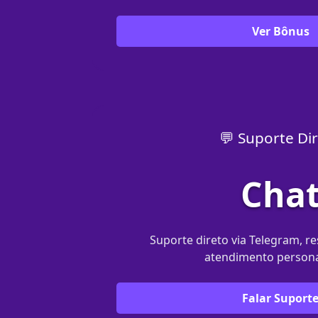
Ver Bônus
💬 Suporte Di
Cha
Suporte direto via Telegram, r
atendimento persona
Falar Suport