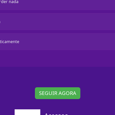
erder nada
a
aticamente
SEGUIR AGORA