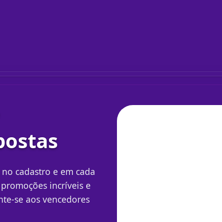
postas
 no cadastro e em cada
 promoções incríveis e
unte-se aos vencedores