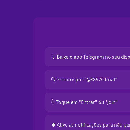
📱 Baixe o app Telegram no seu disp
🔍 Procure por "@8857Oficial"
👆 Toque em "Entrar" ou "Join"
🔔 Ative as notificações para não p