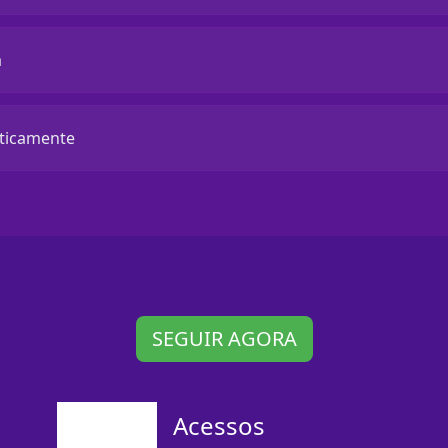
a
aticamente
SEGUIR AGORA
Acessos