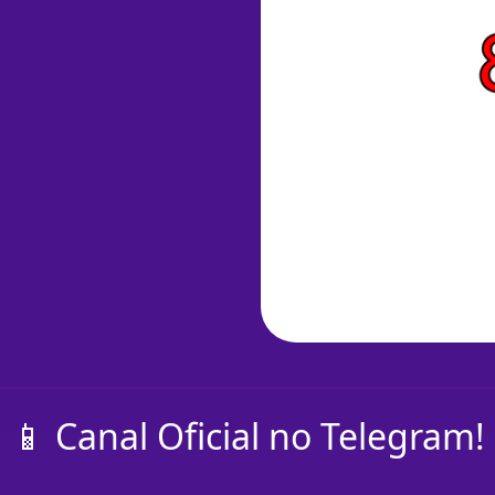
📱 Canal Oficial no Telegram!