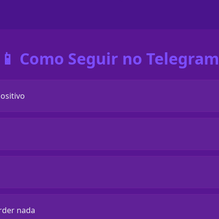
📱 Como Seguir no Telegram
ositivo
erder nada